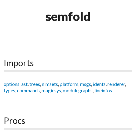
semfold
Imports
options
,
ast
,
trees
,
nimsets
,
platform
,
msgs
,
idents
,
renderer
,
types
,
commands
,
magicsys
,
modulegraphs
,
lineinfos
Procs