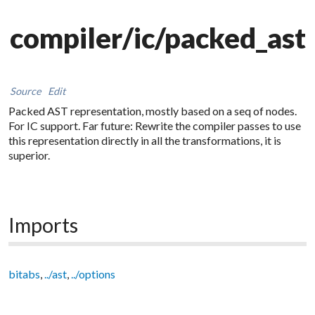
compiler/ic/packed_ast
Source
Edit
Packed AST representation, mostly based on a seq of nodes.
For IC support. Far future: Rewrite the compiler passes to use
this representation directly in all the transformations, it is
superior.
Imports
bitabs
,
../ast
,
../options