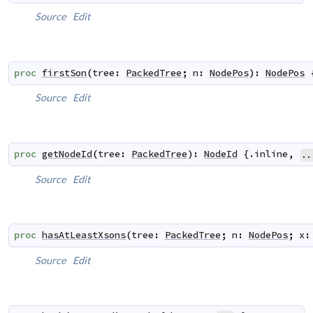
Source
Edit
proc
firstSon
(
tree
:
PackedTree
;
n
:
NodePos
)
:
NodePos
 
Source
Edit
proc
getNodeId
(
tree
:
PackedTree
)
:
NodeId
 {.
inline
,
..
Source
Edit
proc
hasAtLeastXsons
(
tree
:
PackedTree
;
n
:
NodePos
;
x
:
Source
Edit