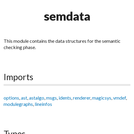
semdata
This module contains the data structures for the semantic
checking phase.
Imports
options
,
ast
,
astalgo
,
msgs
,
idents
,
renderer
,
magicsys
,
vmdef
,
modulegraphs
,
lineinfos
Types