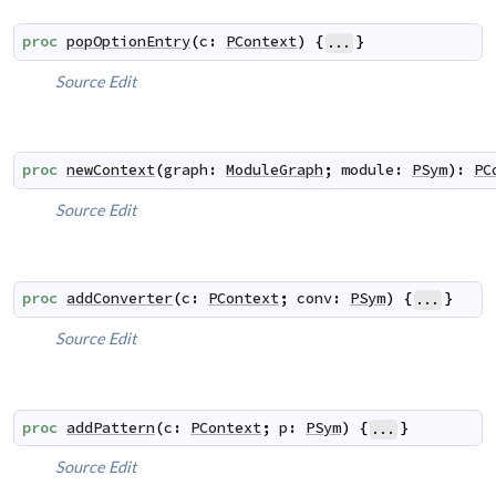
proc
popOptionEntry
(
c
:
PContext
)
{
}
...
Source
Edit
proc
newContext
(
graph
:
ModuleGraph
;
module
:
PSym
)
:
PC
Source
Edit
proc
addConverter
(
c
:
PContext
;
conv
:
PSym
)
{
}
...
Source
Edit
proc
addPattern
(
c
:
PContext
;
p
:
PSym
)
{
}
...
Source
Edit