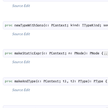
Source
Edit
proc
newTypeWithSons
(
c
:
PContext
;
kind
:
TTypeKind
;
so
Source
Edit
proc
makeStaticExpr
(
c
:
PContext
;
n
:
PNode
)
:
PNode
{
..
Source
Edit
proc
makeAndType
(
c
:
PContext
;
t1
,
t2
:
PType
)
:
PType
{
Source
Edit